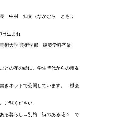
長 中村 知文（なかむら ともふ
19日生まれ
阪芸術大学 芸術学部 建築学科卒業
花の絵に、学生時代からの親友
ットで公開しています。 機会
覧ください。
らし→別館 詩のある花々 で