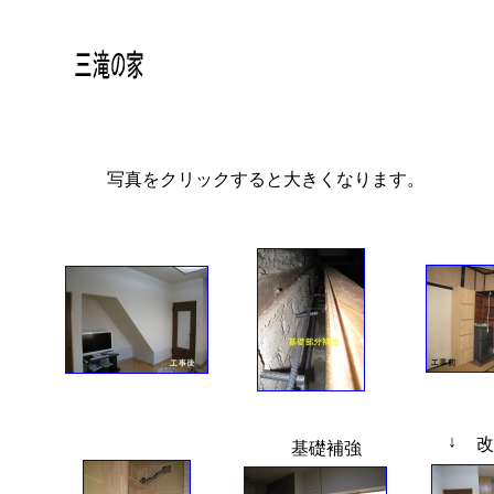
写真をクリックすると大きくなります。
↓
改
基礎補強